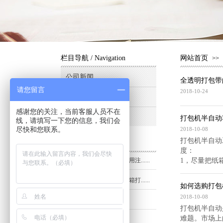
栏目导航
/ Navigation
网站首页
>>
公司新闻
全透明打包带
请您留言
2018-10-24
行业动态
感谢您的关注，当前客服人员不在
媒体相关
打包机半自动
线，请填写一下您的信息，我们会
尽快和您联系。
2018-10-08
打包机半自动
最新资讯
/ Information
度：
全透明打包带的购买使用注......
1，尽量把纸
打包机半自动容易把纸箱打......
如何选购打包
2018-10-08
如何选购打包机半自动
打包机半自动
难题。市场上的
如何选购打包机全自动