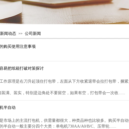
新闻动态
公司新闻
>>
的购买使用注意事项
容易把纸箱打破对策探讨
工作原理是右刀升起顶住打包带，左面从下方收紧退带会拉打包带，捆紧
箱装满、装实，特别是边角处不要留空，如果有空，打包带会一次收......
机半自动
是市场上的主流打包机，供需量都很大，种类品种也比较多。购买半自动
半自动一般主要分四个大类：单电机730AA/A0/B/C、压带轮......