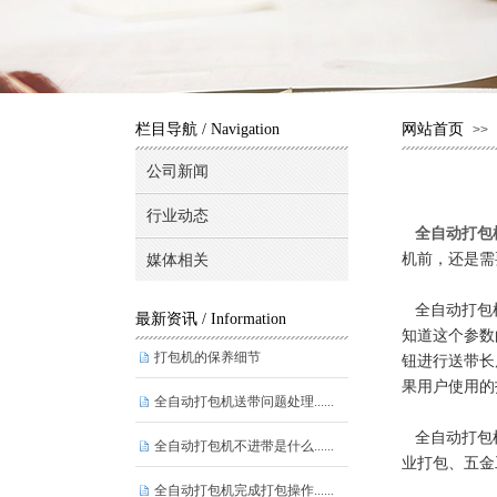
栏目导航
/ Navigation
网站首页
>>
公司新闻
行业动态
全自动打包
机前，还是需
媒体相关
全自动打包机
最新资讯
/ Information
知道这个参数
钮进行送带长
打包机的保养细节
果用户使用的
全自动打包机送带问题处理......
全自动打包机
全自动打包机不进带是什么......
业打包、五金
全自动打包机完成打包操作......