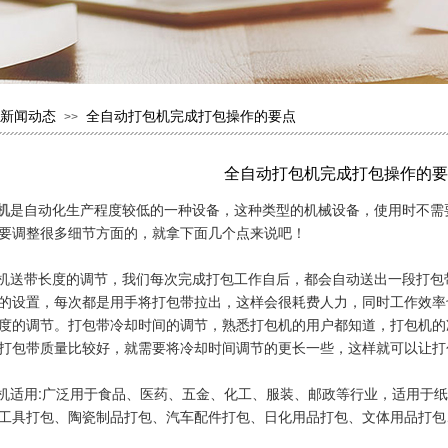
新闻动态
全自动打包机完成打包操作的要点
>>
全自动打包机完成打包操作的要
机
是自动化生产程度较低的一种设备，这种类型的机械设备，使用时不需
要调整很多细节方面的，就拿下面几个点来说吧！
送带长度的调节，我们每次完成打包工作自后，都会自动送出一段打包
的设置，每次都是用手将打包带拉出，这样会很耗费人力，同时工作效率
度的调节。打包带冷却时间的调节，熟悉打包机的用户都知道，打包机的
打包带质量比较好，就需要将冷却时间调节的更长一些，这样就可以让打
适用:广泛用于食品、医药、五金、化工、服装、邮政等行业，适用于纸
工具打包、陶瓷制品打包、汽车配件打包、日化用品打包、文体用品打包